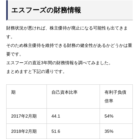
エスフーズの財務情報
財務状況が悪ければ、株主優待が廃止になる可能性も出てきま
す。
そのため株主優待を維持できる財務の健全性があるかどうかは重
要です。
エスフーズの直近3年間の財務情報を調べてみました。
まとめますと下記の通りです。
期
自己資本比率
有利子負債
倍率
2017年2月期
44.1
54%
2018年2月期
51.6
35%