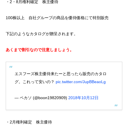
・2・8月権利確定 株主優待
100株以上 自社グループの商品を優待価格にて特別販売
下記のようなカタログが贈呈されます。
あくまで割引なので注意しましょう。
エスフーズ株主優待来たーと思ったら販売のカタロ
グ。これって安いの？
pic.twitter.com/JupBBeaoLg
— ペカソ (@boon19820909)
2018年10月12日
・2月権利確定 株主優待