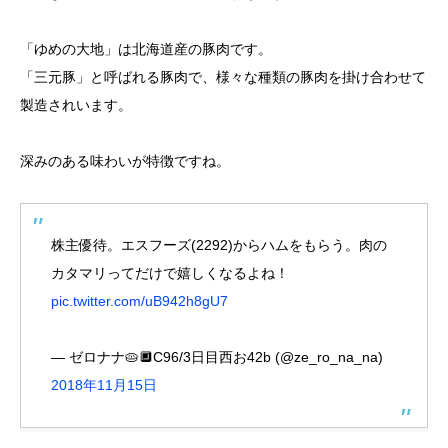
「ゆめの大地」は北海道産の豚肉です。
「三元豚」と呼ばれる豚肉で、様々な種類の豚肉を掛け合わせて
製造されいます。
深みのある味わいが特徴ですね。
株主優待。エスフーズ(2292)からハムをもらう。肉の
カタマリってだけで嬉しくなるよね！
pic.twitter.com/uB942h8gU7
— ゼロナナ🥧🔲C96/3日目西お42b (@ze_ro_na_na)
2018年11月15日