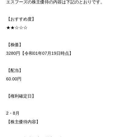
エスフーズの株主優待の内容は下記のとおりです。
【おすすめ度】
★★☆☆☆
【株価】
3280円【令和01年07月19日時点】
【配当】
60.00円
【権利確定日】
2・8月
【株主優待内容】