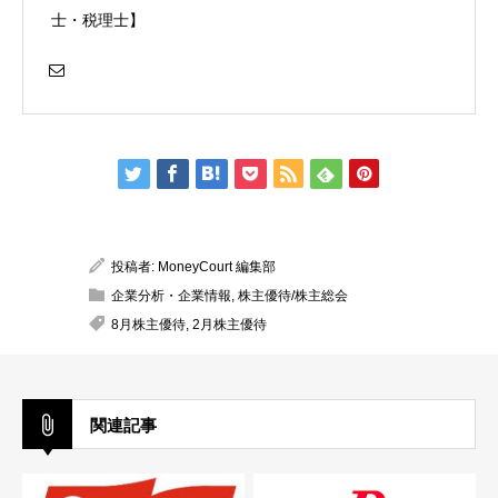
士・税理士】
投稿者:
MoneyCourt 編集部
企業分析・企業情報
,
株主優待/株主総会
8月株主優待
,
2月株主優待
関連記事