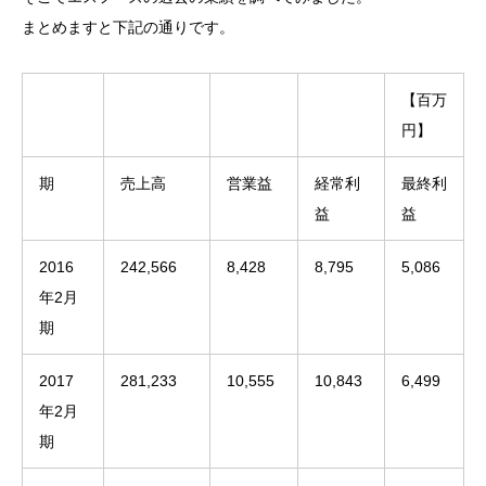
まとめますと下記の通りです。
【百万
円】
期
売上高
営業益
経常利
最終利
益
益
2016
242,566
8,428
8,795
5,086
年2月
期
2017
281,233
10,555
10,843
6,499
年2月
期