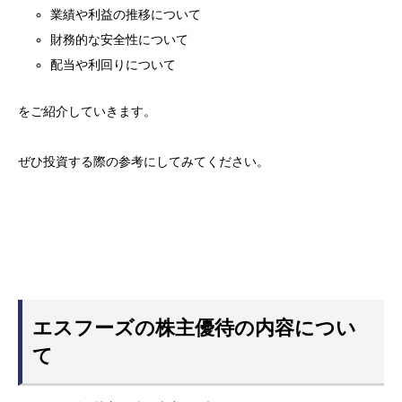
業績や利益の推移について
財務的な安全性について
配当や利回りについて
をご紹介していきます。
ぜひ投資する際の参考にしてみてください。
エスフーズの株主優待の内容につい
て