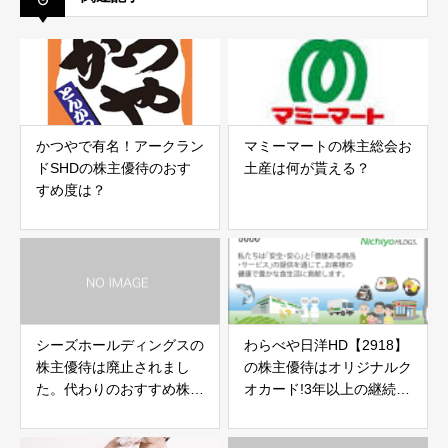
かつやで有名！アークラン
マミーマートの株主総会お
ドSHDの株主優待のおす
土産は何が貰える？
すめ度は？
シーズホールディングスの
わらべや日洋HD【2918】
株主優待は廃止されまし
の株主優待はオリジナルク
た。代わりのおすすめ株主
オカード!3年以上の継続保
優待は？
有で増額になります。