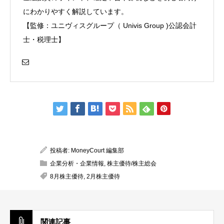
にわかりやすく解説しています。
【監修：ユニヴィスグループ（ Univis Group )公認会計
士・税理士】
投稿者:
MoneyCourt 編集部
企業分析・企業情報
,
株主優待/株主総会
8月株主優待
,
2月株主優待
関連記事