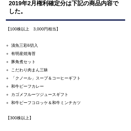
2019年2月権利確定分は下記の商品内容で
した。
【100株以上 3,000円相当】
漬魚三彩6切入
有明産焼海苔
豚角煮セット
こだわり肉まん三昧
「クノール」スープ＆コーヒーギフト
和牛ビーフカレー
カゴメフルーツジュースギフト
和牛ビーフコロッケ＆和牛ミンチカツ
【300株以上】