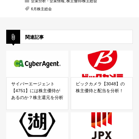
企業分析・企業情報
,
株主優待/株主総会
6月株主総会
関連記事
サイバーエージェント
ビックカメラ【3048】の
【4751】には株主優待が
株主優待と配当を分析！
あるのか？株主還元を分析