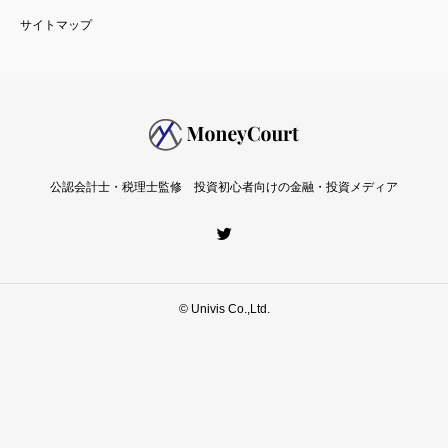
公認会計士・税理士監修 投資初心者向けの金融・投資メディア
© Univis Co.,Ltd.