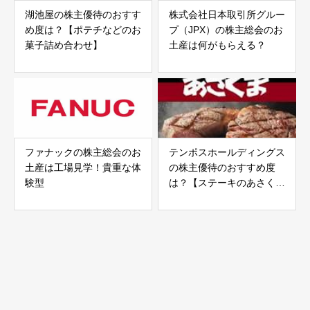
湖池屋の株主優待のおすす
株式会社日本取引所グルー
め度は？【ポテチなどのお
プ（JPX）の株主総会のお
菓子詰め合わせ】
土産は何がもらえる？
ファナックの株主総会のお
テンポスホールディングス
土産は工場見学！貴重な体
の株主優待のおすすめ度
験型
は？【ステーキのあさくま
が有名！】