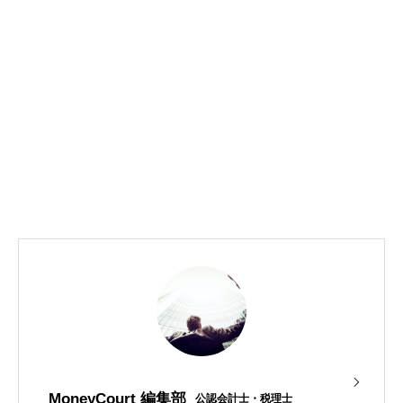
MoneyCourt 編集部
公認会計士・税理士