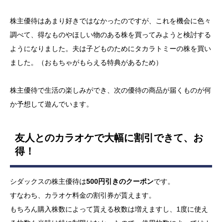
株主優待はあまり好きではなかったのですが、これを機会に色々
調べて、得なものやほしい物のある株を買ってみようと検討する
ようになりました。夫は子どものためにタカラトミーの株を買い
ました。（おもちゃがもらえる特典があるため）
株主優待で生活の楽しみができ、次の優待の商品が届くものが何
か予想して遊んでいます。
友人とのカラオケで大幅に割引できて、お
得！
シダックスの株主優待は
500円引きのクーポン
です。
すなわち、カラオケ料金の割引券が貰えます。
もちろん購入株数によって貰える枚数は増えますし、1度に使え