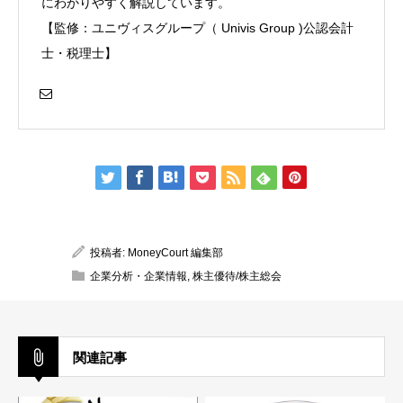
にわかりやすく解説しています。
【監修：ユニヴィスグループ（ Univis Group )公認会計
士・税理士】
投稿者:
MoneyCourt 編集部
企業分析・企業情報
,
株主優待/株主総会
関連記事