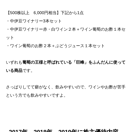
【500株以上 6,000円相当】下記から1点
・中伊豆ワイナリー3本セット
・中伊豆ワイナリー赤・白ワイン２本＋ワイン葡萄のお酢１本セ
ット
・ワイン葡萄のお酢２本＋ぶどうジュース１本セット
いずれも
葡萄の王様と呼ばれている「巨峰」をふんだんに使って
いる商品
です。
さっぱりしてて癖がなく、飲みやすいので、ワインやお酢が苦手
という方でも飲みやすいですよ。
2017年、2018年、2019年に株主優待内容