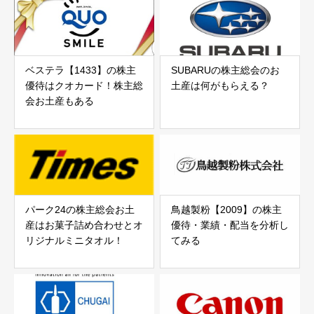
ベステラ【1433】の株主
SUBARUの株主総会のお
優待はクオカード！株主総
土産は何がもらえる？
会お土産もある
パーク24の株主総会お土
鳥越製粉【2009】の株主
産はお菓子詰め合わせとオ
優待・業績・配当を分析し
リジナルミニタオル！
てみる