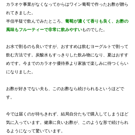
カラオケ事業がなくなってからはワイン葡萄で作ったお酢が贈ら
れてきました。
半信半疑で飲んでみたところ、
葡萄が濃くて香りも良く、お酢の
風味もフルーティーで非常に飲みやすい
ものでした。
お水で割るのも良いですが、おすすめは飲むヨーグルトで割って
飲む方法です。炭酸水もすっきりした飲み物になり、夏はおすす
めです。今までのカラオケ優待券より家族で楽しみに待つくらい
になりました。
お酢が好きでない夫も、このお酢なら続けられるというほどで
す。
今では届くのが待ちきれず、結局自分たちで購入してしまうほど
気に入っています。健康に良いお酢が、このような形で続けられ
るようになって驚いています。