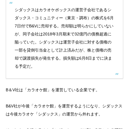
シダックスはカラオケボックスの運営子会社であるシ
ダックス・コミュニティー（東京・調布）の株式を6月
7日付でB&Vに売却する。売却額は明らかにしていない
が、同子会社は2018年3月期末で32億円の債務超過に
陥っていた。シダックスは運営子会社に対する債権の
一部を貸倒引当金として計上済みだが、株と債権の売
却で譲渡損失が発生する。損失額は6月8日までに決ま
る予定だ。
B＆V社は「カラオケ館」を運営している企業です。
B&V社が今後「カラオケ館」を運営するようになり、シダックス
は今後カラオケ「シダックス」の運営から外れます。