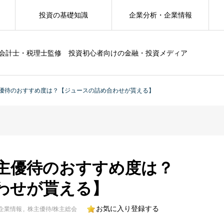
投資の基礎知識
企業分析・企業情報
会計士・税理士監修 投資初心者向けの金融・投資メディア
優待のおすすめ度は？【ジュースの詰め合わせが貰える】
主優待のおすすめ度は？
わせが貰える】
お気に入り登録する
企業情報
株主優待/株主総会