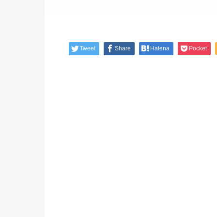
Tweet
Share
Hatena
Pocket