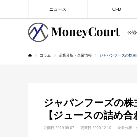
ニュース
CFD
公認
コラム
企業分析・企業情報
ジャパンフーズの株主
ホーム
ジャパンフーズの株
【ジュースの詰め合
公開日:
2019.09.07
更新日:2020.12.10
企業分析・