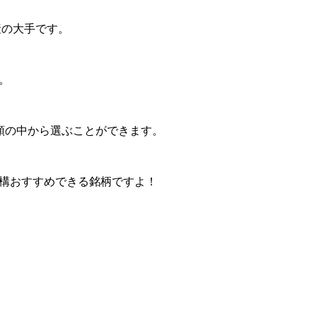
産の大手です。
。
類の中から選ぶことができます。
構おすすめできる銘柄ですよ！