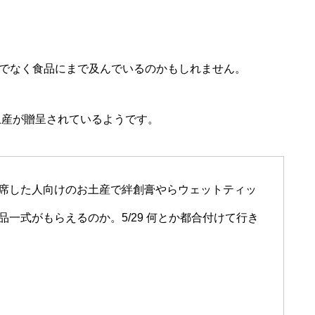
でなく食品にまで及んでいるのかもしれません。
土産が贈呈されているようです。
席した人向けのお土産で絆創膏やらウェットティッ
一式がもらえるのか。5/29 何とか都合付けて行き