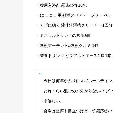
・薬用入浴剤 露店の宿 10包
・(コロコロ用)粘着スペアテープ カーペッ
・カビに効く 液体洗濯槽クリーナー 1回分
・ミネラルドリンクの素 10個
・素煎アーモンド&素煎クルミ 1包
・栄養ドリンク ビタアルトエース400 1本
今日は何年かぶりにスギホールディン
どれくらい混むのか分からないので9
来嬉しい。
会場は空席も目立つけど、質疑応答の