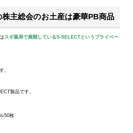
株主総会のお土産は豪華PB商品
は
スギ薬局で展開しているS-SELECTというプライベー
す。
LECT製品です。
ル50枚