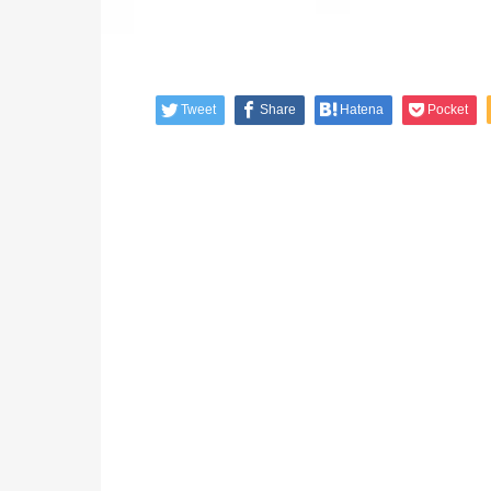
Tweet
Share
Hatena
Pocket