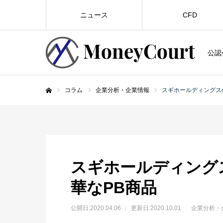
ニュース
CFD
公認
コラム
企業分析・企業情報
スギホールディングス
ホーム
スギホールディング
華なPB商品
公開日:
2020.04.06
更新日:2020.10.01
企業分析・