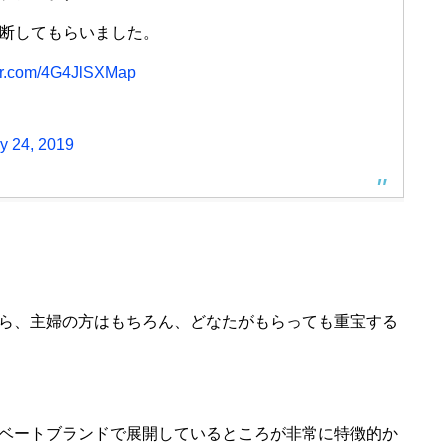
診断してもらいました。
ter.com/4G4JlSXMap
y 24, 2019
ら、主婦の方はもちろん、どなたがもらっても重宝する
ベートブランドで展開しているところが非常に特徴的か