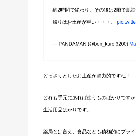
約2時間で終わり、その後は2階で肌
帰りはお土産が重い・・・。
pic.twit
— PANDAMAN (@bon_kurei3200)
Ma
どっさりとしたお土産が魅力的ですね！
どれも手元にあれば使うものばかりですか
生活用品ばかりです。
薬局とは言え、食品なども積極的にプライ