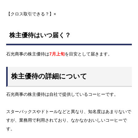
【クロス取引できる？】×
株主優待はいつ届く？
石光商事の株主優待は
7月上旬
を目安として届きます。
株主優待の詳細について
石光商事の株主優待は自社で提供しているコーヒーです。
スターバックスやドトールなどと異なり、知名度はあまりないで
すが、業務用で利用されており、なかなかおいしいコーヒーで
す。