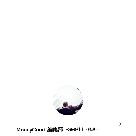
MoneyCourt 編集部
公認会計士・税理士