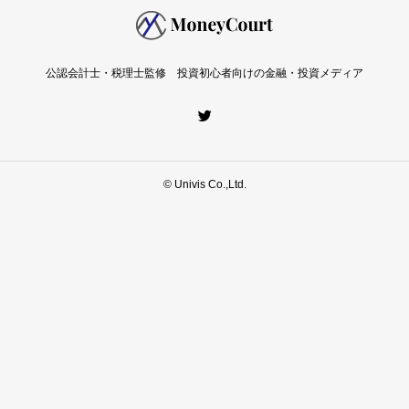
監修者一覧
広告掲載について
免責事項
プライバシーポリシー
サイトマップ
公認会計士・税理士監修 投資初心者向けの金融・投資メディア
© Univis Co.,Ltd.