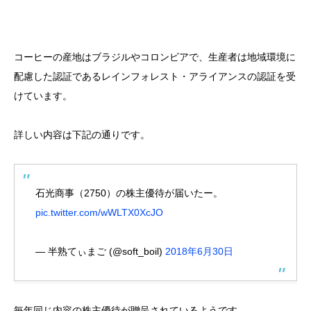
コーヒーの産地はブラジルやコロンビアで、生産者は地域環境に
配慮した認証であるレインフォレスト・アライアンスの認証を受
けています。
詳しい内容は下記の通りです。
石光商事（2750）の株主優待が届いたー。
pic.twitter.com/wWLTX0XcJO
— 半熟てぃまご (@soft_boil)
2018年6月30日
毎年同じ内容の株主優待が贈呈されているようです。