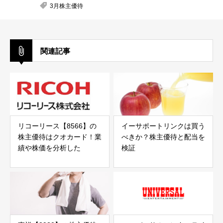
3月株主優待
関連記事
リコーリース【8566】の
イーサポートリンクは買う
株主優待はクオカード！業
べきか？株主優待と配当を
績や株価を分析した
検証