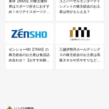
東祥【8920】の株主優待
ユニバーサルエンターテイ
券はスポーツ好きにおすす
ンメントの株主総会のお土
め！ホリデイスポーツクラ
産は何がもらえる？
ブがお得に
ゼンショーHD【7550】の
三越伊勢丹ホールディング
株主総会のお土産は食品詰
スの株主総会のお土産は高
め合わせ！【おすすめ銘
級タオルや爪やすりなどが
柄】
もらえる！