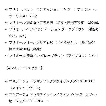
プリオール カラーコンディショナー N ダークブラウン 〈カ
ラーリンス〉 230g
プリオール 頭皮＆ヘア美容液 〈頭皮・髪用美容液〉 180ｍL
プリオール ヘア ファンデーション ダークブラウン 〈毛髪着
色料〉 3.6g
プリオール オールクリア石鹸 〈メイク落とし・洗顔石鹸〉
標準重量100g（枠練）
プリオール 美眉ペン グレーブラウン 〈アイブロウ〉 1.4mL
【4.マキアージュセット】
マキアージュ ドラマティックスタイリングアイズ BE303
〈アイシャドウ〉 4g
マキアージュ ドラマティックライティングベース 〈化粧下
地〉 25g SPF30・PA＋++