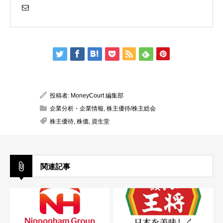
投稿者:
MoneyCourt 編集部
企業分析・企業情報
,
株主優待/株主総会
株主優待
,
株価
,
資生堂
関連記事