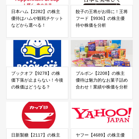
日本ハム【2282】の株主
餃子の王将がお得に！王将
優待はハムや観戦チケット
フード【9936】の株主優
などから選べる！
待や株価を分析
ブックオフ【9278】の株
ブルボン【2208】の株主
価下落が止まらない！今後
優待は魅力的なお菓子詰め
の株価はどうなる？
合わせ！業績や株価を分析
日新製糖【2117】の株主
ヤフー【4689】の株主優