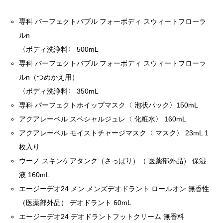
専科 パーフェクトバブル フォーボディ スウィートフローラ
ルn
〈ボディ洗浄料〉 500mL
専科 パーフェクトバブル フォーボディ スウィートフローラ
ルn（つめかえ用）
〈ボディ洗浄料〉 350mL
専科 パーフェクトホイップマスク〈 泡状パック〉150mL
アクアレーベル スペシャルジュレ〈 化粧水〉 160mL
アクアレーベル モイストチャージマスク〈 マスク〉 23mL 1
枚入り
ウーノ スキンケアタンク（さっぱり）（ 医薬部外品） 保湿
液 160mL
エージーデオ24 メン メンズデオドラント ロールオン 無香性
（医薬部外品） デオドラント 60mL
エージーデオ24 デオドラントフットクリーム 無香料