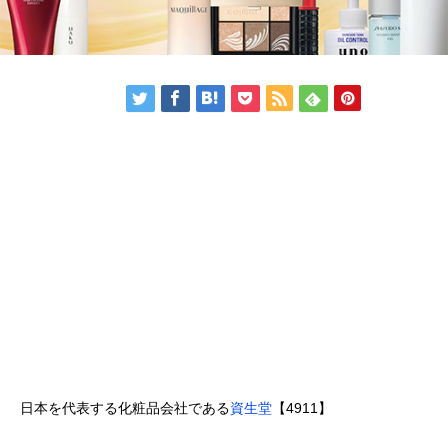
日本を代表する化粧品会社である
資生堂
【4911】