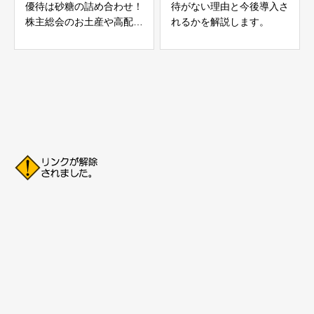
優待は砂糖の詰め合わせ！
待がない理由と今後導入さ
株主総会のお土産や高配当
れるかを解説します。
も魅力的