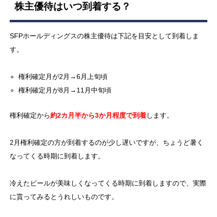
株主優待はいつ到着する？
SFPホールディングスの株主優待は下記を目安として到着しま
す。
権利確定月が2月→6月上旬頃
権利確定月が8月→11月中旬頃
権利確定から
約2カ月半から3か月程度で到着
します。
2月権利確定の方が到着するのが少し遅いですが、ちょうど暑く
なってくる時期に到着します。
冷えたビールが美味しくなってくる時期に到着しますので、実際
に貰ってみるとうれしいものです。