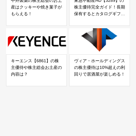
中外製薬の株主総会のお土
東急不動産HD【3289】の
産はクッキーや焼き菓子が
株主優待完全ガイド！長期
もらえる！
保有するとカタログギフト
ももらえます
キーエンス【6861】の株
ヴィア・ホールディングス
主優待や株主総会お土産の
の株主優待は10%超えの利
内容は？
回りで居酒屋が楽しめる！