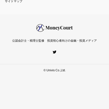
公認会計士・税理士監修 投資初心者向けの金融・投資メディア
© Univis Co.,Ltd.