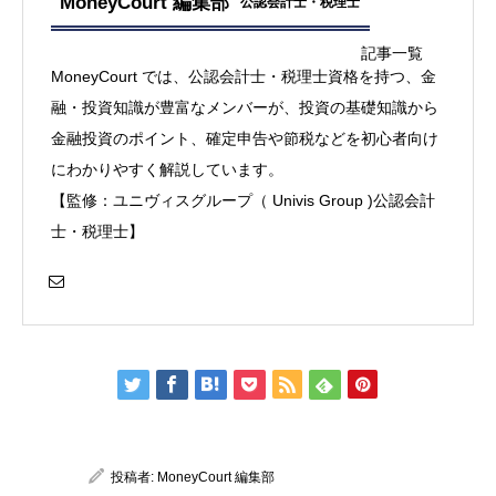
MoneyCourt 編集部
公認会計士・税理士
記事一覧
MoneyCourt では、公認会計士・税理士資格を持つ、金
融・投資知識が豊富なメンバーが、投資の基礎知識から
金融投資のポイント、確定申告や節税などを初心者向け
にわかりやすく解説しています。
【監修：ユニヴィスグループ（ Univis Group )公認会計
士・税理士】
投稿者:
MoneyCourt 編集部