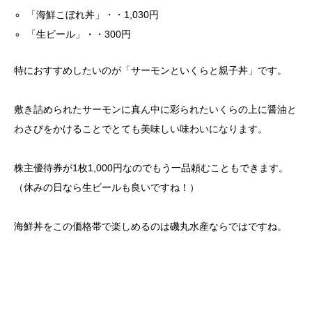
「海鮮こぼれ丼」・・1,030円
「生ビール」・・300円
特におすすめしたいのが「サーモンといくらと親子丼」です。
敷き詰められたサーモンに真ん中に彩られたいくらの上に醤油と
わさびをかけることでとても美味しい味わいになります。
株主優待券が1枚1,000円なのでもう一品頼むこともできます。
（休みの日なら生ビールも良いですね！）
海鮮丼をこの価格帯で楽しめるのは磯丸水産ならではですね。