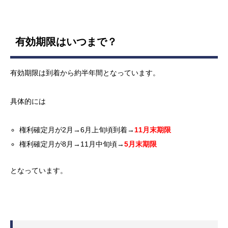
有効期限はいつまで？
有効期限は到着から約半年間となっています。
具体的には
権利確定月が2月→6月上旬頃到着→
11月末期限
権利確定月が8月→11月中旬頃→
5月末期限
となっています。