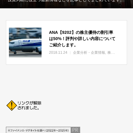
ANA【9202】の株主優待の割引率
は50%！評判や詳しい内容について
ご紹介します。
2018.11.24
企業分析・企業情報
株主優待/株主総会