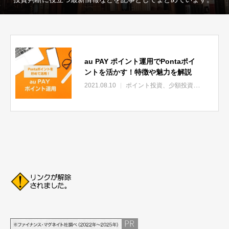
au PAY ポイント運用でPontaポイ
ントを活かす！特徴や魅力を解説
2021.08.10
ポイント投資、少額投資
投資の基礎