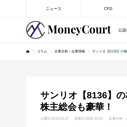
ニュース
CFD
公認
コラム
企業分析・企業情報
サンリオ【8136】
ホーム
サンリオ【8136】
株主総会も豪華！
公開日:
2019.02.27
更新日:2020.10.01
企業分析・