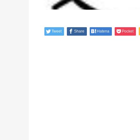
Tweet
Share
Hatena
Pocket