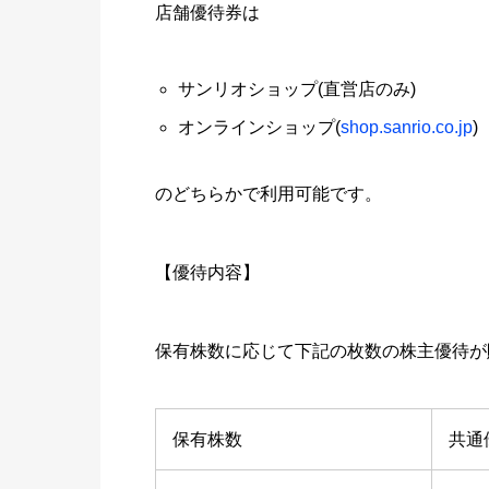
店舗優待券は
サンリオショップ(直営店のみ)
オンラインショップ(
shop.sanrio.co.jp
)
のどちらかで利用可能です。
【優待内容】
保有株数に応じて下記の枚数の株主優待が
保有株数
共通