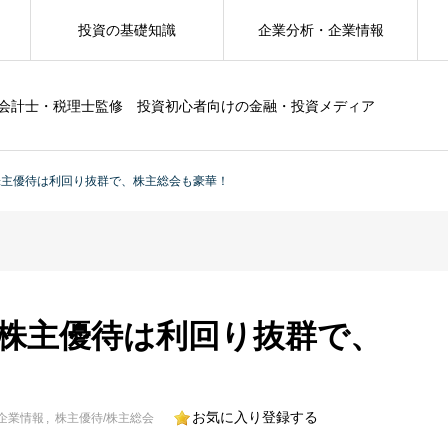
投資の基礎知識
企業分析・企業情報
会計士・税理士監修 投資初心者向けの金融・投資メディア
の株主優待は利回り抜群で、株主総会も豪華！
の株主優待は利回り抜群で、
お気に入り登録する
企業情報
株主優待/株主総会