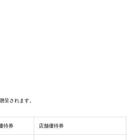
贈呈されます。
優待券
店舗優待券