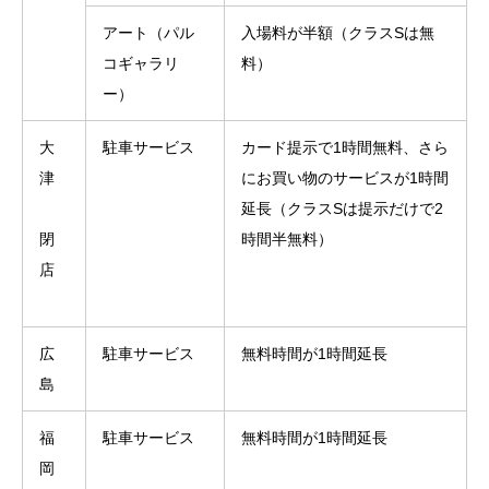
アート（パル
入場料が半額（クラスSは無
コギャラリ
料）
ー）
大
駐車サービス
カード提示で1時間無料、さら
津
にお買い物のサービスが1時間
延長（クラスSは提示だけで2
閉
時間半無料）
店
広
駐車サービス
無料時間が1時間延長
島
福
駐車サービス
無料時間が1時間延長
岡