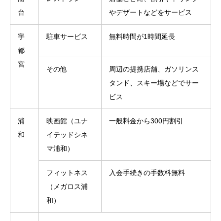
台
やデザートなどをサービス
宇
駐車サービス
無料時間が1時間延長
都
宮
その他
周辺の提携店舗、ガソリンス
タンド、スキー場などでサー
ビス
浦
映画館（ユナ
一般料金から300円割引
和
イテッドシネ
マ浦和）
フィットネス
入会手続きの手数料無料
（メガロス浦
和）