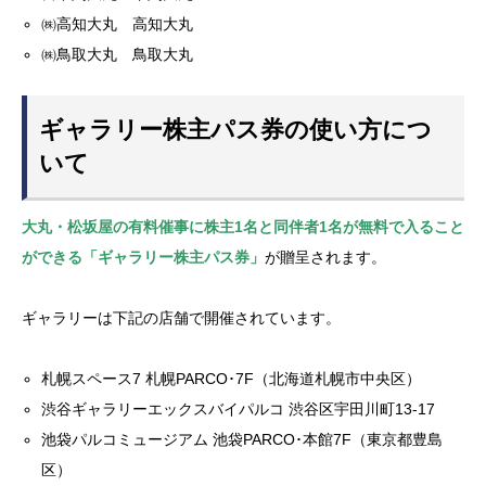
㈱高知大丸 高知大丸
㈱鳥取大丸 鳥取大丸
ギャラリー株主パス券の使い方につ
いて
大丸・松坂屋の有料催事に株主1名と同伴者1名が無料で入ること
ができる「ギャラリー株主パス券」
が贈呈されます。
ギャラリーは下記の店舗で開催されています。
札幌スペース7 札幌PARCO･7F（北海道札幌市中央区）
渋谷ギャラリーエックスバイパルコ 渋谷区宇田川町13-17
池袋パルコミュージアム 池袋PARCO･本館7F（東京都豊島
区）