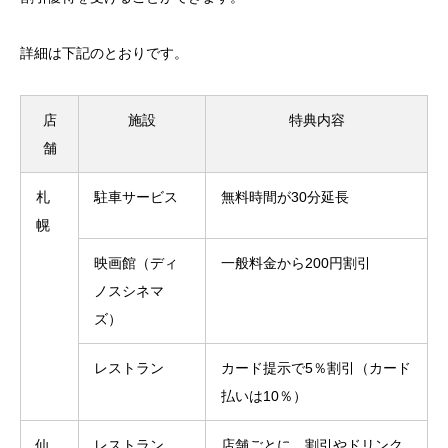
詳細は下記のとおりです。
店
施設
特典内容
舗
札
駐車サービス
無料時間が30分延長
幌
映画館（ディ
一般料金から200円割引
ノスシネマ
ズ）
レストラン
カード提示で5％割引（カード
払いは10％）
仙
レストラン
店舗ごとに、割引やドリンク