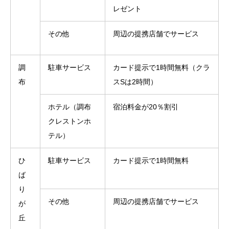
レゼント
その他
周辺の提携店舗でサービス
調
駐車サービス
カード提示で1時間無料（クラ
布
スSは2時間）
ホテル（調布
宿泊料金が20％割引
クレストンホ
テル）
ひ
駐車サービス
カード提示で1時間無料
ば
り
その他
周辺の提携店舗でサービス
が
丘