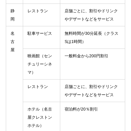
静
レストラン
店舗ごとに、割引やドリンク
岡
やデザートなどをサービス
名
駐車サービス
無料時間が30分延長（クラス
古
Sは1時間）
屋
映画館（セン
一般料金から200円割引
チュリーシネ
マ）
レストラン
店舗ごとに、割引やドリンク
やデザートなどをサービス
ホテル（名古
宿泊料が20％割引
屋クレストン
ホテル）