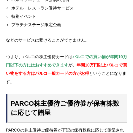
ホテル・レストラン優待サービス
特別イベント
プラチナステージ限定企画
などのサービスは受けることができません。
つまり、パルコの株主優待カードは
パルコでの買い物が年間10万
円以下の方にはおすすめできます
が、
年間10万円以上パルコで買
い物をする方はパルコ一般カードの方がお得
ということになりま
す。
PARCO株主優待ご優待券が保有株数
に応じて贈呈
PARCOの株主優待ご優待券が下記の保有株数に応じて贈呈され