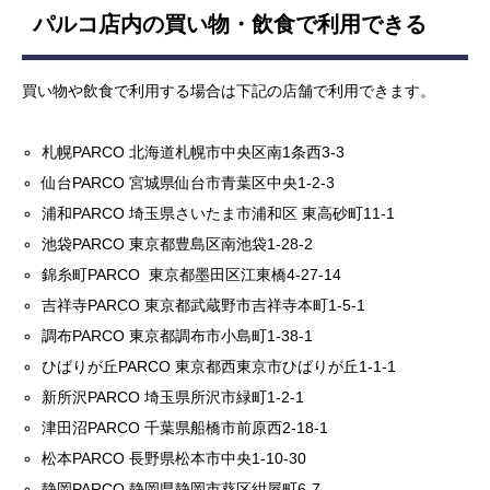
パルコ店内の買い物・飲食で利用できる
買い物や飲食で利用する場合は下記の店舗で利用できます。
札幌PARCO 北海道札幌市中央区南1条西3-3
仙台PARCO 宮城県仙台市青葉区中央1-2-3
浦和PARCO 埼玉県さいたま市浦和区 東高砂町11-1
池袋PARCO 東京都豊島区南池袋1-28-2
錦糸町PARCO 東京都墨田区江東橋4-27-14
吉祥寺PARCO 東京都武蔵野市吉祥寺本町1-5-1
調布PARCO 東京都調布市小島町1-38-1
ひばりが丘PARCO 東京都西東京市ひばりが丘1-1-1
新所沢PARCO 埼玉県所沢市緑町1-2-1
津田沼PARCO 千葉県船橋市前原西2-18-1
松本PARCO 長野県松本市中央1-10-30
静岡PARCO 静岡県静岡市葵区紺屋町6-7