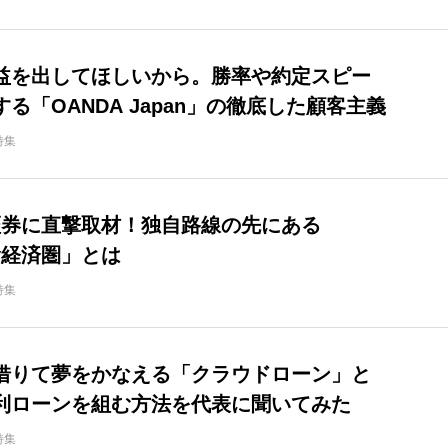
益を出してほしいから。勝率や約定スピー
る「OANDA Japan」の徹底した顧客主義
特集
ay証券に直撃取材！独自路線の先にある
ay経済圏」とは
特集
借りて夢をかなえる「クラウドローン」と
利ローンを組む方法を代表に聞いてみた
特集