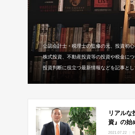
公認会計士・税理士の監修の元、投資初心
株式投資、不動産投資等の投資や税金につ
投資判断に役立つ最新情報などを記事とし
リアルな
資』の始
2021.07.22