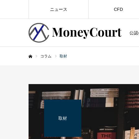
ニュース
CFD
公認
コラム
取材
ホーム
取材