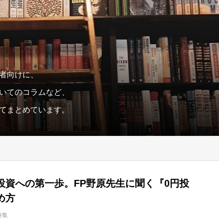
者向けに、
いてのコラムなど、
てまとめています。
投資への第一歩。FP野原先生に聞く『0円投
め方
特集