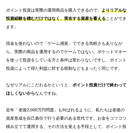
ポイント投資は実際の運用商品を購入できるので、
よりリアルな
投資経験を積むだけではなく、実在する資産を蓄える
ことができ
ます。
現金を使わないので「ゲーム感覚」でできる気軽さもありなが
ら、実際の商品を運用するのでゲームではない。ポケットマネー
を使って投資をしている方と条件は変わりないですし、
ポイント
投資によって得た
利益に対する税制などもまったく同じです。
なぜリアルにこだわるかというと、
ポイント投資だけで終わって
ほしくないから
なんですね。
近年「老後2,000万円問題」も叫ばれるように、私たちは老後の
資産形成を自己責任で行う必要のある世代です。お金をコツコツ
積み立てて運用する、その方法を覚える手段として、ポイント投