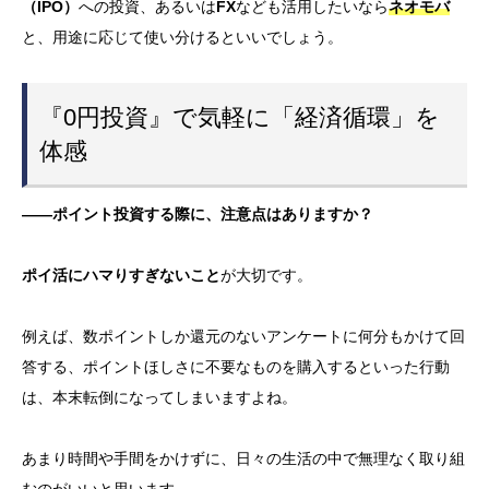
（IPO）
への投資、あるいは
FX
なども活用したいなら
ネオモバ
と、用途に応じて使い分けるといいでしょう。
『0円投資』で気軽に「経済循環」を
体感
——ポイント投資する際に、注意点はありますか？
ポイ活にハマりすぎないこと
が大切です。
例えば、数ポイントしか還元のないアンケートに何
分
もかけて回
答する、ポイントほしさに不要なものを購入するといった行動
は、本末転倒になってしまいますよね。
あまり時間や手間をかけずに、日々の生活の中で無理なく取り組