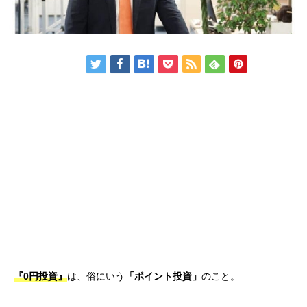
『0円投資』
は、俗にいう
「ポイント投資」
のこと。