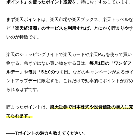
ポイント」を使ったポイント投資
を、特におすすめしています。
まず楽天ポイントは、楽天市場や楽天ブックス、楽天トラベルな
ど
「楽天経済圏」のサービスを利用すれば、とにかく貯まりやす
い
のが特徴です。
楽天のショッピングサイトで楽天カードや楽天Payを使って買い
物する。
急ぎではない
買い物をする日は、
毎月1日の「ワンダフ
ルデー」
や
毎月「5と0のつく日」
などのキャンペーンがあるポイ
ントアップデーに限定する。これだけで効率的にポイントが貯め
られるはずです。
貯まったポイントは、
楽天証券で日本株式や投資信託の購入に充
てられます。
——Tポイントの魅力も教えてください。