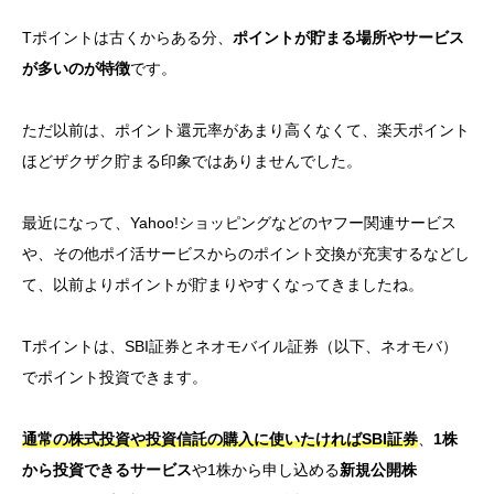
Tポイントは古くからある分、
ポイントが貯まる場所やサービス
が多いのが特徴
です。
ただ以前は、ポイント還元率があまり高くなくて、楽天ポイント
ほどザクザク貯まる印象ではありませんでした。
最近になって、Yahoo!ショッピングなどのヤフー関連サービス
や、その他ポイ活サービスからのポイント交換が充実するなどし
て、
以前より
ポイントが貯まりやすくなってきましたね。
Tポイントは、SBI証券とネオモバイル証券（以下、ネオモバ）
でポイント投資できます。
通常の株式投資や投資信託の購入に使いたければSBI証券
、
1株
から投資できるサービス
や
1株
から申し込める
新規公開株