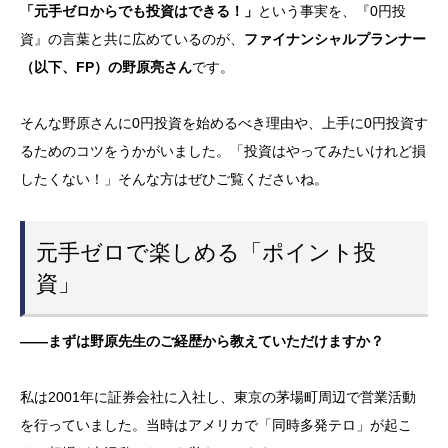
「元手ゼロからでも投資はできる！」
という事実を、『0円投
資』の言葉と共に広めているのが、
ファイナンシャルプランナー
（以下、FP）の野原亮さん
です。
そんな野原さんに0円投資を始めるべき理由や、上手に0円投資す
るためのコツをうかがいました。「投資はやってみたいけれど損
したくない！」そんな方はぜひご覧くださいね。
元手ゼロで楽しめる「ポイント投
資」
——まずは野原先生のご経歴から教えていただけますか？
私は2001年に証券会社に入社し、東京の茅場町周辺で営業活動
を行っていました。当時はアメリカで「同時多発テロ」が起こ