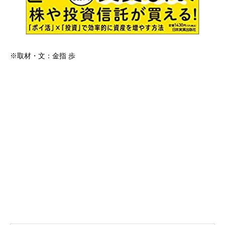
※取材・文：金指 歩