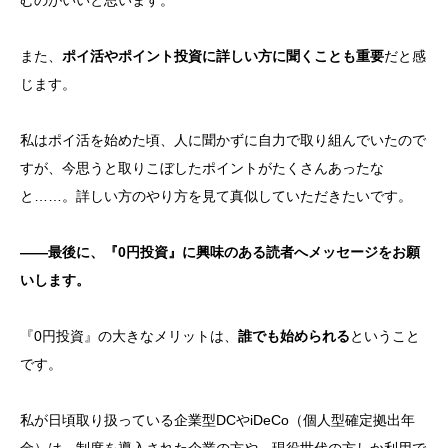
むのがいいと思います。
また、
ポイ活やポイント投資に詳しい方に聞くことも重要
だと感
じます。
私はポイ活を始めた頃、人に聞かずに自力で取り組んでいたので
すが、今思うと取りこぼしたポイントがたくさんあったな
と……。詳しい方のやり方を見て真似していただきたいです。
——最後に、『0円投資』に興味のある読者へメッセージをお願
いします。
『0円投資』の大きなメリットは、
誰でも始められる
ということ
です。
私が日頃取り扱っている
企業型
DCやiDeCo（個人型確定拠出年