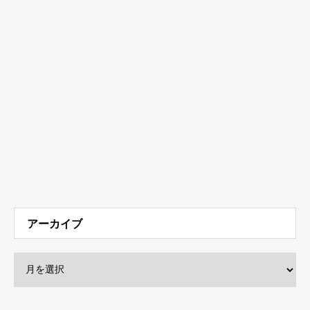
アーカイブ
メニュー
運営会社
お問い合わせ
監修者一覧
広告掲載について