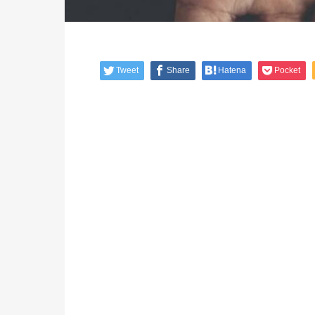
Tweet
Share
Hatena
Pocket