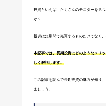
投資といえば、たくさんのモニターを見つ
か？
投資は短期間で売買するものだけでなく、
本記事では、長期投資にどのようなメリッ
しく解説します。
この記事を読んで長期投資の魅力が知り、
ましょう。