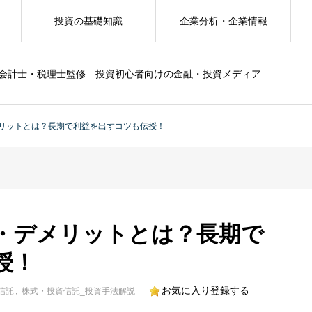
投資の基礎知識
企業分析・企業情報
会計士・税理士監修 投資初心者向けの金融・投資メディア
リットとは？長期で利益を出すコツも伝授！
・デメリットとは？長期で
授！
お気に入り登録する
信託
株式・投資信託_投資手法解説