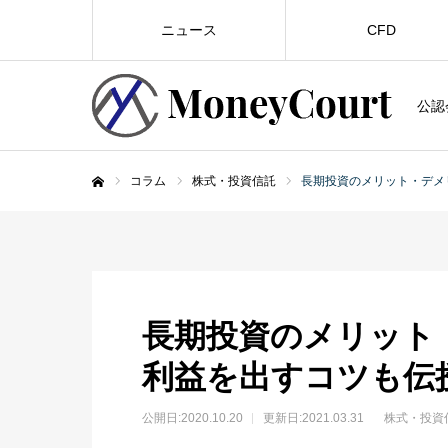
ニュース
CFD
公認
コラム
株式・投資信託
長期投資のメリット・デメ
ホーム
長期投資のメリット
利益を出すコツも伝
公開日:
2020.10.20
更新日:2021.03.31
株式・投資