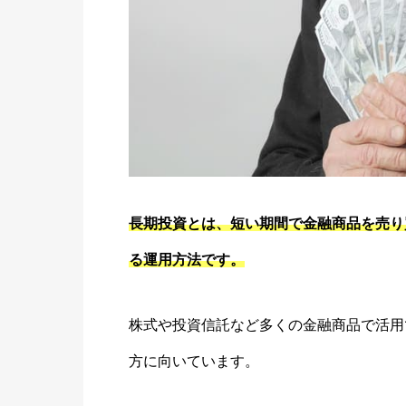
長期投資とは、短い期間で金融商品を売り
る運用方法です。
株式や投資信託など多くの金融商品で活用
方に向いています。