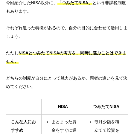
今回紹介したNISA以外に、
「つみたてNISA」
という非課税制度
もあります。
それぞれ違った特徴があるので、自分の目的に合わせて活用しま
しょう。
ただし
NISAとつみたてNISAの両方を、同時に選ぶことはできま
せん。
どちらの制度が自分にとって魅力があるか、両者の違いを見て決
めてください。
NISA
つみたてNISA
こんな人にお
まとまった資
毎月少額を積
すすめ
金をすぐに運
立てて投資を