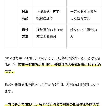
対象
上場株式、ETF、
一定の要件を満た
商品
投資信託等
した投資信託
買付
通常買付および積
積立による買付の
方法
立による買付
み
NISAは毎年120万円までのまとまった金額で投資することができ
るので、
短期〜中期的な運用や、
優待目的の株式投資におすすめ
です。
株式や投資信託を購入した年から5年間、運用益は非課税になり
ます。
一方つみたてNISAは、毎年40万円まで対象の投資信託を購入で