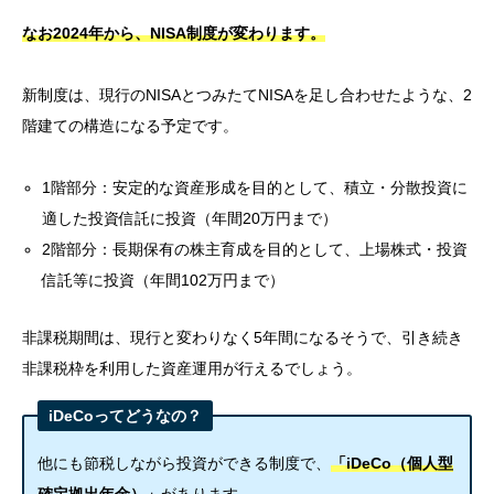
なお2024年から、NISA制度が変わります。
新制度は、現行のNISAとつみたてNISAを足し合わせたような、2
階建ての構造になる予定です。
1階部分：安定的な資産形成を目的として、積立・分散投資に
適した投資信託に投資（年間20万円まで）
2階部分：長期保有の株主育成を目的として、上場株式・投資
信託等に投資（年間102万円まで）
非課税期間は、現行と変わりなく5年間になるそうで、引き続き
非課税枠を利用した資産運用が行えるでしょう。
iDeCoってどうなの？
他にも節税しながら投資ができる制度で、
「iDeCo（個人型
確定拠出年金）」
があります。