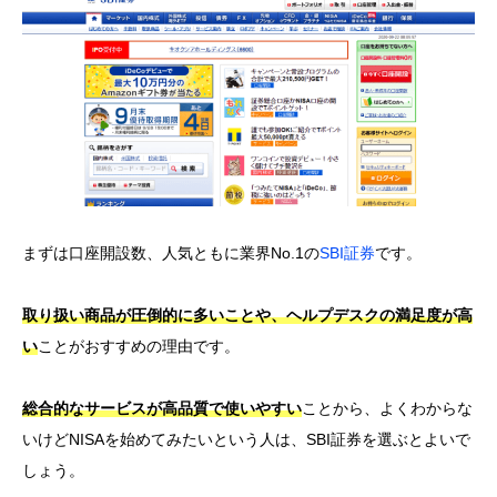
まずは口座開設数、人気ともに業界No.1の
SBI証券
です。
取り扱い商品が圧倒的に多いことや、ヘルプデスクの満足度が高
い
ことがおすすめの理由です。
総合的なサービスが高品質で使いやすい
ことから、よくわからな
いけどNISAを始めてみたいという人は、SBI証券を選ぶとよいで
しょう。
おすすめポイント
NISA口座開設数
No.1
オリコン顧客満足度No.1