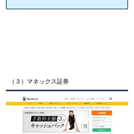
米国株に興味がある人には
マネックス証券
をおすすめします。
マネックス証券の強みは、外国株に特化しているからです。
特に米国株と中国株は買付時の国内取引手数料が実質無料（翌月
にキャッシュバック）なので、世界的な大企業へ投資したい人に
かなりおすすめですよ。