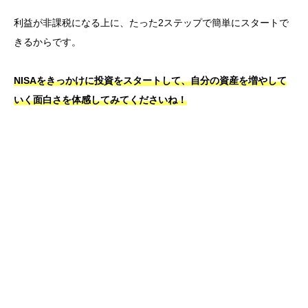
記事一覧
渡辺 広康
公認会計士・税理士
【監修者】在学中に公認会計士資格を取得。金融機関等
へのコンサルティング業務を経験し、M＆Aや会計コン