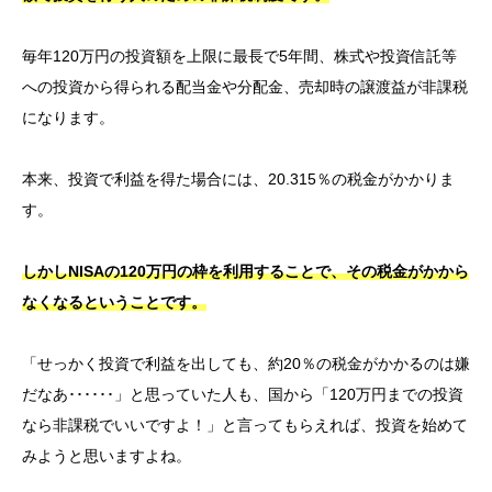
毎年120万円の投資額を上限に最長で5年間、株式や投資信託等
への投資から得られる配当金や分配金、売却時の譲渡益が非課税
になります。
本来、投資で利益を得た場合には、20.315％の税金がかかりま
す。
しかしNISAの120万円の枠を利用することで、その税金がかから
なくなるということです。
「せっかく投資で利益を出しても、約20％の税金がかかるのは嫌
だなあ･･････」
と思っていた人も、
国から「120万円までの投資
なら非課税でいいですよ！」と言ってもらえれば、投資を始めて
みようと思いますよね。