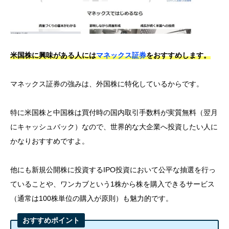
他にも新規公開株に投資するIPO投資において公平な抽選を行っ
ていることや、ワンカブという1株から株を購入できるサービス
（通常は100株単位の購入が原則）も魅力的です。
おすすめポイント
米国株の取り扱い数No.1
米国株・中国株の買付が実質無料（手数料のキャッシュ
バック）
国内株式の売買が無料（単元株）
マネックスポイントが貯まる