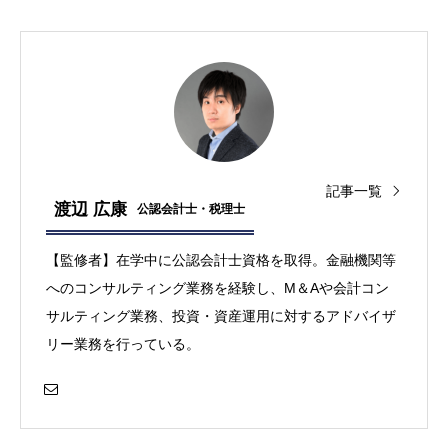
サルティング業務、投資・資産運用に対するアドバイザ
リー業務を行っている。
投稿者:
渡辺 広康
株式・投資信託_基礎知識
,
株式・投資信託
基礎知識
,
おすすめ
,
nisa
,
始め方
関連記事