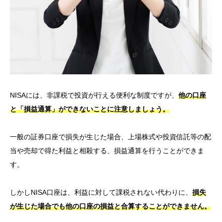
NISAには、非課税で投資が行える便利な制度ですが、
他の口座
と「損益通算」ができないことに注意しましょう。
一般の証券口座で損失が生じた場合、上場株式や投資信託等の配
当や売却で得た利益と相殺する、損益通算を行うことができま
す。
しかしNISA口座は、利益に対して課税されない代わりに、
損失
が生じた場合でも他の口座の損益と合算することができません。