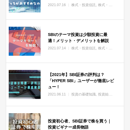
2021.07.16
株式・投資信託
株式・投資信託_コラム
SBIのテーマ投資は少額投資に最
適！メリット・デメリットを解説
2021.07.14
株式・投資信託
株式・投資信託_おすすめ
【2021年】SBI証券の評判は？
「HYPER SBI」ユーザーが徹底レビ
ュー！
2021.06.11
投資の基礎知識
投資始め方ガイド
投資初心者、SBI証券で株を買う｜
投資ビギナー成長物語