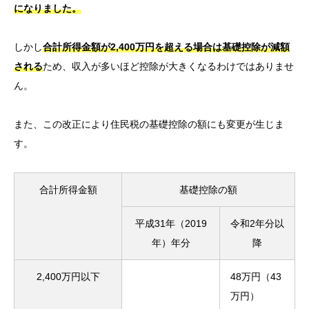
になりました。
しかし
合計所得金額が2,400万円を超える場合は基礎控除が減額
される
ため、収入が多いほど控除が大きくなるわけではありませ
ん。
また、この改正により住民税の基礎控除の額にも変更が生じま
す。
合計所得金額
基礎控除の額
平成31年（2019
令和2年分以
年）年分
降
2,400万円以下
48万円（43
万円）