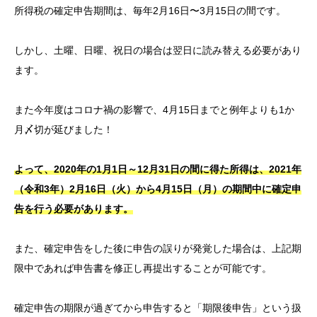
所得税の確定申告期間は、毎年2月16日〜3月15日の間です。
しかし、土曜、日曜、祝日の場合は翌日に読み替える必要があり
ます。
また今年度はコロナ禍の影響で、4月15日までと例年よりも1か
月〆切が延びました！
よって、2020年の1月1日～12月31日の間に得た所得は、2021年
（令和3年）2月16日（火）から4月15日（月）の期間中に確定申
告を行う必要があります。
また、確定申告をした後に申告の誤りが発覚した場合は、上記期
限中であれば申告書を修正し再提出することが可能です。
確定申告の期限が過ぎてから申告すると「期限後申告」という扱