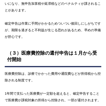
いになり、無申告加算税や延滞税などのペナルティが課されるこ
とがあります。
確定申告は作業に手間がかかるためついつい後回しにしがちです
が、期限を過ぎると不利益が生じる恐れがあるため、早めの準備
が肝心です。
（３）医療費控除の還付申告は１月から受
付開始
医療費控除は、診療でかかった費用や通院費などが所得税から控
除される制度です。
1年間で支払った医療費が一定額を超えると、確定申告すること
で医療費が課税対象の所得から控除され、一部が還付されます。