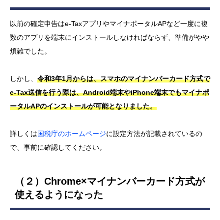
以前の確定申告はe-TaxアプリやマイナポータルAPなど一度に複
数のアプリを端末にインストールしなければならず、準備がやや
煩雑でした。
しかし、
令和3年1月からは、スマホのマイナンバーカード方式で
e-Tax送信を行う際は、Android端末やiPhone端末でもマイナポ
ータルAPのインストールが可能となりました。
詳しくは
国税庁のホームページ
に設定方法が記載されているの
で、事前に確認してください。
（２）Chrome×マイナンバーカード方式が
使えるようになった