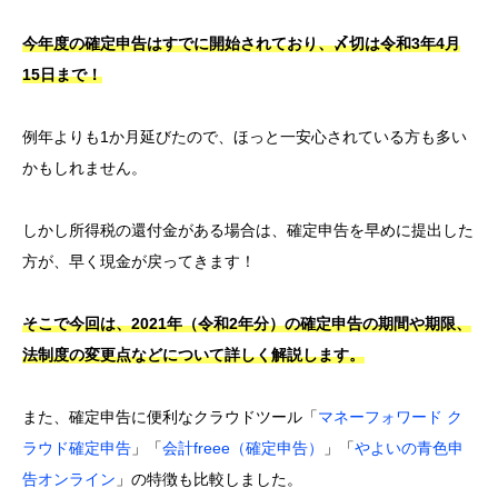
今年度の確定申告はすでに開始されており、〆切は令和3年4月
15日まで！
例年よりも1か月延びたので、ほっと一安心されている方も多い
かもしれません。
しかし所得税の還付金がある場合は、確定申告を早めに提出した
方が、早く現金が戻ってきます！
そこで今回は、2021年（令和2年分）の確定申告の期間や期限、
法制度の変更点などについて詳しく解説します。
また、確定申告に便利なクラウドツール「
マネーフォワード ク
ラウド確定申告
」「
会計freee（確定申告）
」「
やよいの青色申
告オンライン
」の特徴も比較しました。