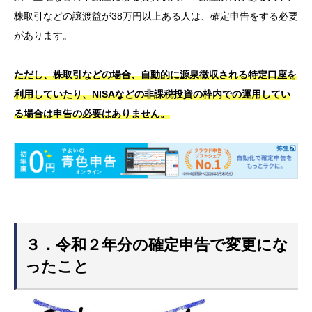
株取引などの譲渡益が38万円以上ある人は、確定申告をする必要
があります。
ただし、株取引などの場合、自動的に源泉徴収される特定口座を
利用していたり、NISAなどの非課税投資の枠内での運用してい
る場合は申告の必要はありません。
３．令和２年分の確定申告で変更にな
ったこと