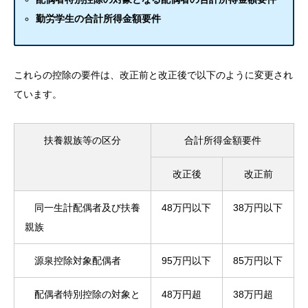
勤労学生の合計所得金額要件
これらの控除の要件は、改正前と改正後で以下のように変更され
ています。
扶養親族等の区分
合計所得金額要件
改正後
改正前
同一生計配偶者及び扶養
48万円以下
38万円以下
親族
源泉控除対象配偶者
95万円以下
85万円以下
配偶者特別控除の対象と
48万円超
38万円超