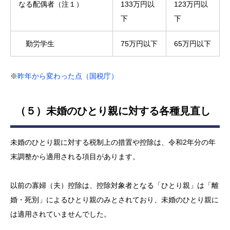
なる配偶者（注１）
133万円以
123万円以
下
下
勤労学生
75万円以下
65万円以下
※
昨年から変わった点（国税庁）
（５）未婚のひとり親に対する各種見直し
未婚のひとり親に対する税制上の措置や控除は、令和2年分の年
末調整から適用される項目があります。
以前の寡婦（夫）控除は、控除対象者となる「ひとり親」は「離
婚・死別」によるひとり親のみとされており、未婚のひとり親に
は適用されていませんでした。