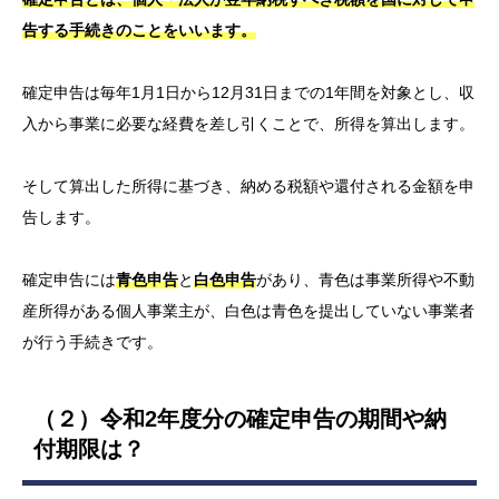
告する手続きのことをいいます。
確定申告は毎年1月1日から12月31日までの1年間を対象とし、収
入から事業に必要な経費を差し引くことで、所得を算出します。
そして算出した所得に基づき、納める税額や還付される金額を申
告します。
確定申告には
青色申告
と
白色申告
があり、青色は事業所得や不動
産所得がある個人事業主が、白色は青色を提出していない事業者
が行う手続きです。
（２）令和2年度分の確定申告の期間や納
付期限は？