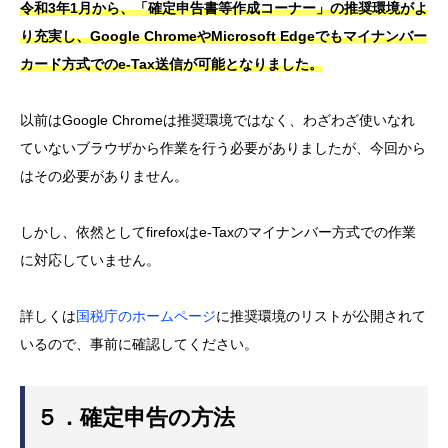
令和3年1月から、「確定申告書等作成コーナー」の推奨環境がよ
り充実し、Google ChromeやMicrosoft Edgeでもマイナンバー
カード方式でのe-Tax送信が可能となりました。
以前はGoogle Chromeは推奨環境ではなく、わざわざ使いなれ
ていないブラウザから作業を行う必要がありましたが、今回から
はその必要がありません。
しかし、依然としてfirefoxはe-Taxのマイナンバー方式での作業
に対応していません。
詳しくは
国税庁のホームページ
に推奨環境のリストが公開されて
いるので、事前に確認してください。
５．確定申告の方法