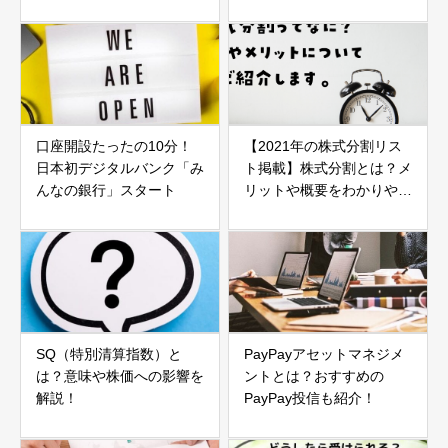
口座開設たったの10分！
【2021年の株式分割リス
日本初デジタルバンク「み
ト掲載】株式分割とは？メ
んなの銀行」スタート
リットや概要をわかりやす
く解説
SQ（特別清算指数）と
PayPayアセットマネジメ
は？意味や株価への影響を
ントとは？おすすめの
解説！
PayPay投信も紹介！