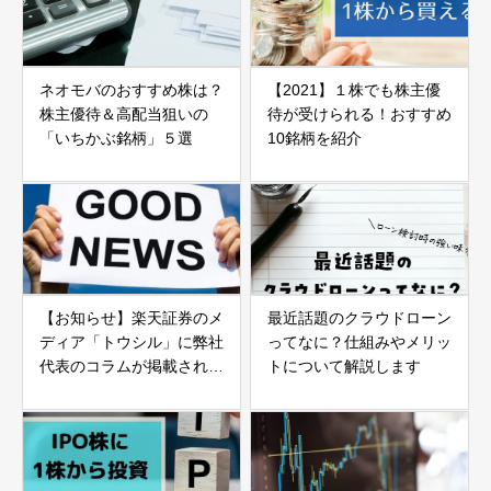
ネオモバのおすすめ株は？
【2021】１株でも株主優
株主優待＆高配当狙いの
待が受けられる！おすすめ
「いちかぶ銘柄」５選
10銘柄を紹介
【お知らせ】楽天証券のメ
最近話題のクラウドローン
ディア「トウシル」に弊社
ってなに？仕組みやメリッ
代表のコラムが掲載されま
トについて解説します
した