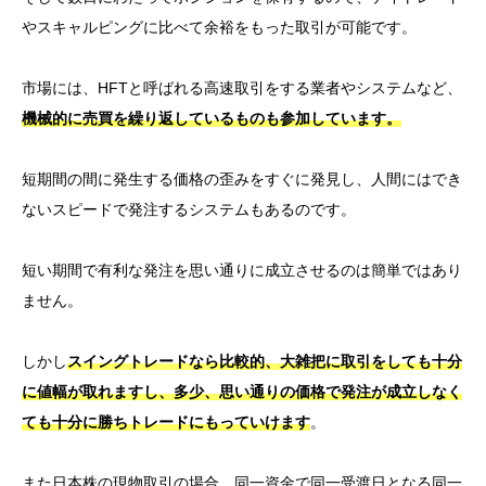
やスキャルピングに比べて余裕をもった取引が可能です。
市場には、HFTと呼ばれる高速取引をする業者やシステムなど、
機械的に売買を繰り返しているものも参加しています。
短期間の間に発生する価格の歪みをすぐに発見し、人間にはでき
ないスピードで発注するシステムもあるのです。
短い期間で有利な発注を思い通りに成立させるのは簡単ではあり
ません。
しかし
スイングトレードなら比較的、大雑把に取引をしても十分
に値幅が取れますし、多少、思い通りの価格で発注が成立しなく
ても十分に勝ちトレードにもっていけます
。
また日本株の現物取引の場合、同一資金で同一受渡日となる同一