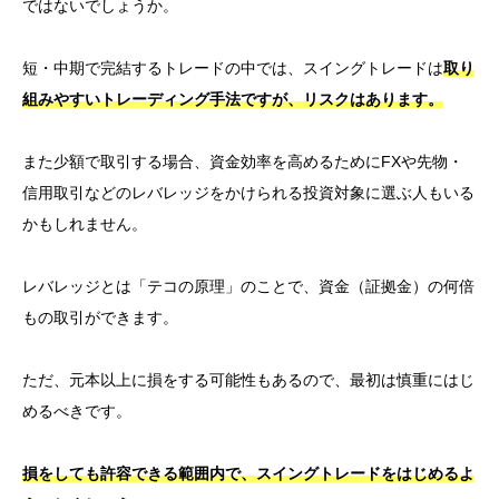
ではないでしょうか。
短・中期で完結するトレードの中では、スイングトレードは
取り
組みやすいトレーディング手法ですが、リスクはあります。
また少額で取引する場合、資金効率を高めるためにFXや先物・
信用取引などのレバレッジをかけられる投資対象に選ぶ人もいる
かもしれません。
レバレッジとは「テコの原理」のことで、資金（証拠金）の何倍
もの取引ができます。
ただ、元本以上に損をする可能性もあるので、最初は慎重にはじ
めるべきです。
損をしても許容できる範囲内で、スイングトレードをはじめるよ