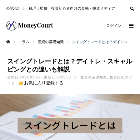
SEARCH
公認会計士・税理士監修 投資初心者向けの金融・投資メディア
ログイン
コラム
投資の基礎知識
スイングトレードとは？デイトレ・スキャルピングとの違いも解説
ホーム
スイングトレードとは？デイトレ・スキャル
ピングとの違いも解説
公開日:
2021.01.15
更新日:2021.03.31
投資の基礎知識
投資始め方ガ
お気に入り登録する
イド