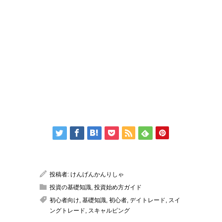
投稿者:
けんげんかんりしゃ
投資の基礎知識
,
投資始め方ガイド
初心者向け
,
基礎知識
,
初心者
,
デイトレード
,
スイ
ングトレード
,
スキャルピング