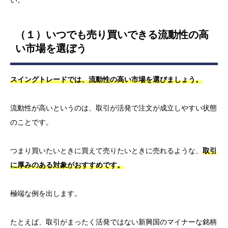
（１）いつでも売り買いできる流動性の高
い市場を選ぼう
スイングトレードでは、流動性の高い市場を選びましょう。
流動性が高いというのは、取引が活発で注文が成立しやすい状態
のことです。
つまり買いたいときに買えて売りたいときに売れるような、
取引
に厚みのある対象がおすすめです。
極端な例を出します。
たとえば、取引がまったく活発ではない新興国のマイナーな銘柄