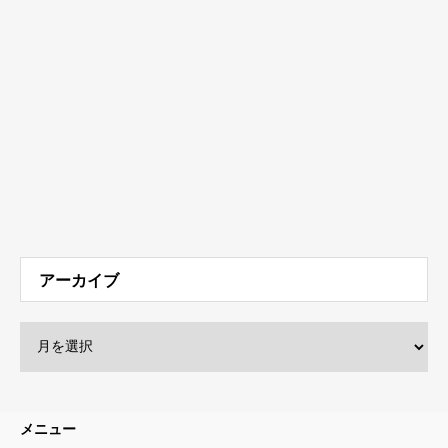
アーカイブ
メニュー
運営会社
お問い合わせ
監修者一覧
広告掲載について